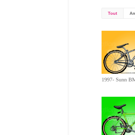
Tout
Am
1997- Sunn B