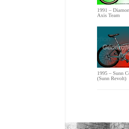
1991 – Diamo
Axis Team
1995 – Sunn C
(Sunn Revolt)