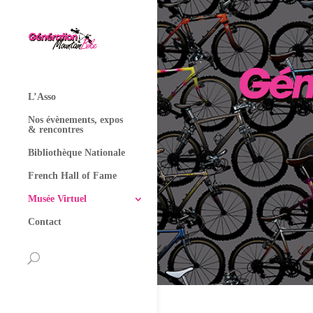
L’Asso
Nos évènements, expos
& rencontres
Bibliothèque Nationale
French Hall of Fame
Musée Virtuel
Contact