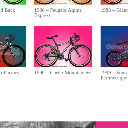
nd Back
1986 – Peugeot Alpine
1988 – Giant
Express
o-Factory
1990 – Curtlo Mountaineer
1999 – Sun
Périmétrique