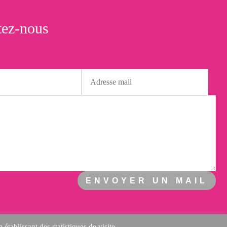
tez-nous
ENVOYER UN MAIL
tablissant des statistiques de visite.