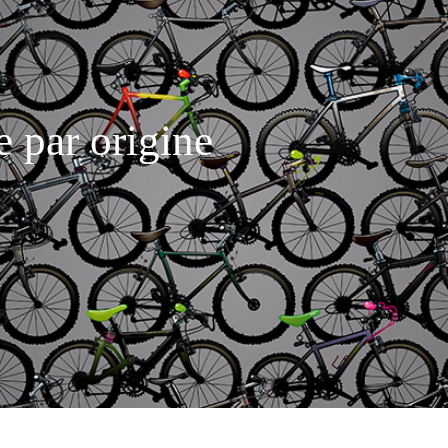
e par origine