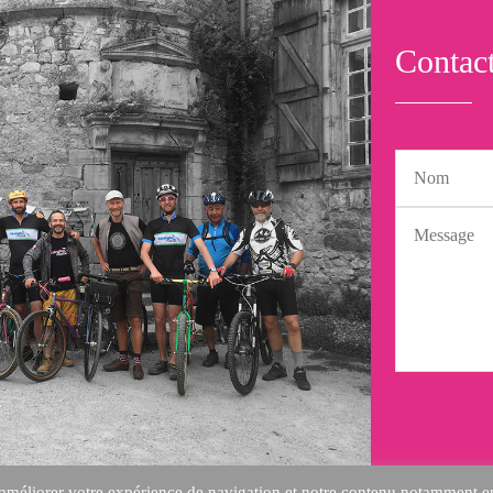
Contac
améliorer votre expérience de navigation et notre contenu notamment en é