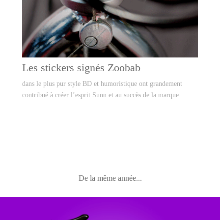
Les stickers signés Zoobab
dans le plus pur style BD et humoristique ont grandement
contribué à créer l’esprit Sunn et au succès de la marque.
De la même année...