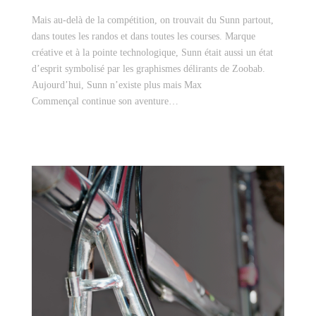
Mais au-delà de la compétition, on trouvait du Sunn partout,
dans toutes les randos et dans toutes les courses. Marque
créative et à la pointe technologique, Sunn était aussi un état
d’esprit symbolisé par les graphismes délirants de Zoobab.
Aujourd’hui, Sunn n’existe plus mais Max
Commençal continue son aventure…