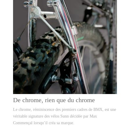
De chrome, rien que du chrome
Le chrome, réminiscence des premiers cadres de BMX, est une
véritable signature des vélos Sunn décidée par Max
Commençal lorsqu’il créa sa marque.