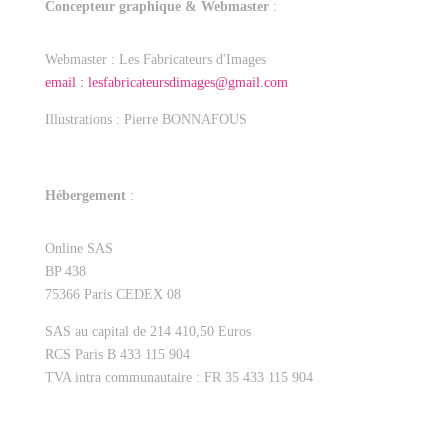
Concepteur graphique & Webmaster
:
Webmaster : Les Fabricateurs d'Images
email : lesfabricateursdimages@gmail.com
Illustrations : Pierre BONNAFOUS
Hébergement
:
Online SAS
BP 438
75366 Paris CEDEX 08
SAS au capital de 214 410,50 Euros
RCS Paris B 433 115 904
TVA intra communautaire : FR 35 433 115 904