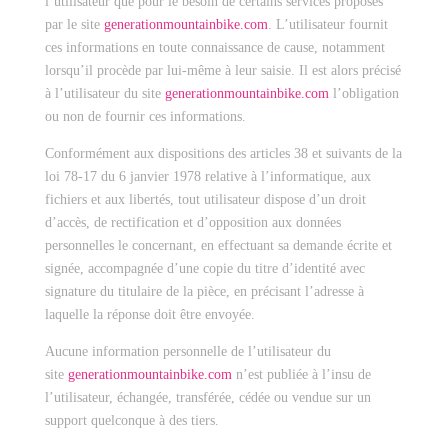
l’utilisateur que pour le besoin de certains services proposés
par le site
generationmountainbike.com
. L’utilisateur fournit
ces informations en toute connaissance de cause, notamment
lorsqu’il procède par lui-même à leur saisie. Il est alors précisé
à l’utilisateur du site
generationmountainbike.com
l’obligation
ou non de fournir ces informations.
Conformément aux dispositions des articles 38 et suivants de la
loi 78-17 du 6 janvier 1978 relative à l’informatique, aux
fichiers et aux libertés, tout utilisateur dispose d’un droit
d’accès, de rectification et d’opposition aux données
personnelles le concernant, en effectuant sa demande écrite et
signée, accompagnée d’une copie du titre d’identité avec
signature du titulaire de la pièce, en précisant l’adresse à
laquelle la réponse doit être envoyée.
Aucune information personnelle de l’utilisateur du
site
generationmountainbike.com
n’est publiée à l’insu de
l’utilisateur, échangée, transférée, cédée ou vendue sur un
support quelconque à des tiers.