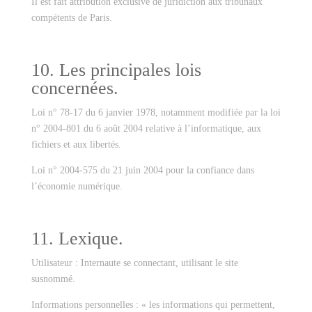
Il est fait attribution exclusive de juridiction aux tribunaux
compétents de Paris.
10. Les principales lois
concernées.
Loi n° 78-17 du 6 janvier 1978, notamment modifiée par la loi
n° 2004-801 du 6 août 2004 relative à l’informatique, aux
fichiers et aux libertés.
Loi n° 2004-575 du 21 juin 2004 pour la confiance dans
l’économie numérique.
11. Lexique.
Utilisateur : Internaute se connectant, utilisant le site
susnommé.
Informations personnelles : « les informations qui permettent,