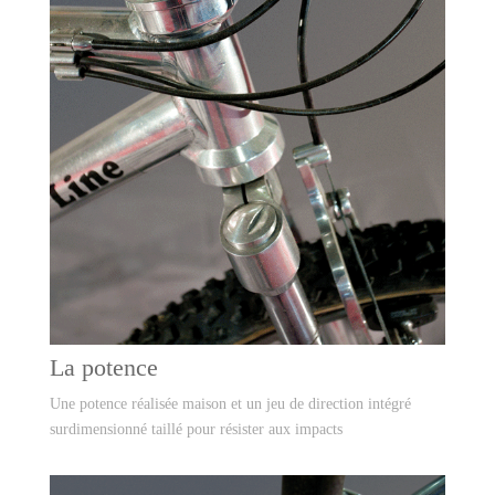
La potence
Une potence réalisée maison et un jeu de direction intégré
surdimensionné taillé pour résister aux impacts