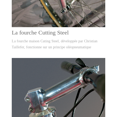
La fourche Cutting Steel
La fourche maison Cuting Steel, développée par Christian
Taillefer, fonctionne sur un principe oléopneumatique