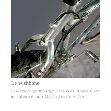
Le wishbone
Le wishbone augmente la rigidité de l’arrière, et assure au vélo
un rendement étonnant. Mais le sol est vécu en direct !