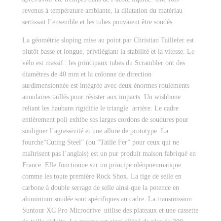
revenus à température ambiante, la dilatation du matériau
sertissait l’ensemble et les tubes pouvaient être soudés.
La géométrie sloping mise au point par Christian Taillefer est
plutôt basse et longue, privilégiant la stabilité et la vitesse. Le
vélo est massif : les principaux tubes du Scrambler ont des
diamètres de 40 mm et la colonne de direction
surdimensionnée est intégrée avec deux énormes roulements
annulaires taillés pour résister aux impacts. Un wishbone
reliant les haubans rigidifie le triangle arrière. Le cadre
entièrement poli exhibe ses larges cordons de soudures pour
souligner l’agressivité et une allure de prototype. La
fourche“Cuting Steel” (ou “Taille Fer” pour ceux qui ne
maîtrisent pas l’anglais) est un pur produit maison fabriqué en
France. Elle fonctionne sur un principe oléopneumatique
comme les toute première Rock Shox. La tige de selle en
carbone à double serrage de selle ainsi que la potence en
aluminium soudée sont spécifiques au cadre. La transmission
Suntour XC Pro Microdrive utilise des plateaux et une cassette