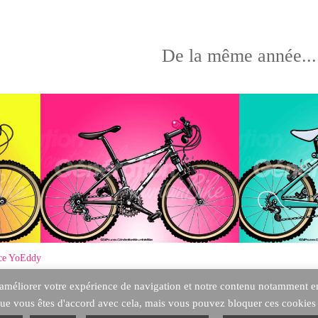
De la même année...
ce YoEddy
améliorer votre expérience de navigation et notre contenu notamment en é
Politique de confidentialité
e vous êtes d'accord avec cela, mais vous pouvez bloquer ces cookies s