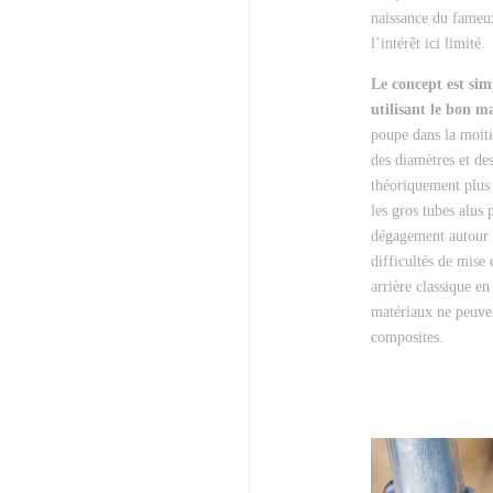
naissance du fameux
l’intérêt ici limité.
Le concept est sim
utilisant le bon m
poupe dans la moiti
des diamètres et des
théoriquement plus 
les gros tubes alus 
dégagement autour 
difficultés de mis
arrière classique en
matériaux ne peuven
composites.