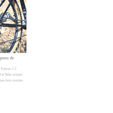
 pneu de
 Fattrax 2.2
Fat Bike actuels
ions hors normes