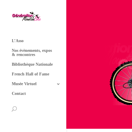
L’Asso
Nos évènements, expos
& rencontres
Bibliothèque Nationale
French Hall of Fame
Musée Virtuel
Contact