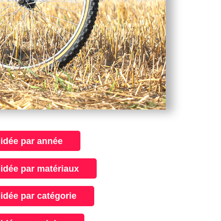
uidée par année
uidée par matériaux
uidée par catégorie