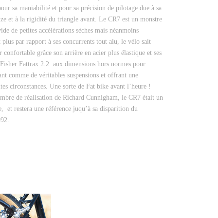
pour sa maniabilité et pour sa précision de pilotage due à sa
ize et à la rigidité du triangle avant. Le CR7 est un monstre
vide de petites accélérations sèches mais néanmoins
 plus par rapport à ses concurrents tout alu, le vélo sait
r confortable grâce son arrière
en acier plus élastique et ses
Fisher Fattrax 2.2 aux dimensions hors normes pour
ant comme de véritables suspensions et offrant une
tes circonstances. Une sorte de Fat bike avant l’heure !
re de réalisation de Richard Cunnigham, le CR7 était un
e, et restera une référence juqu’à sa disparition du
992.