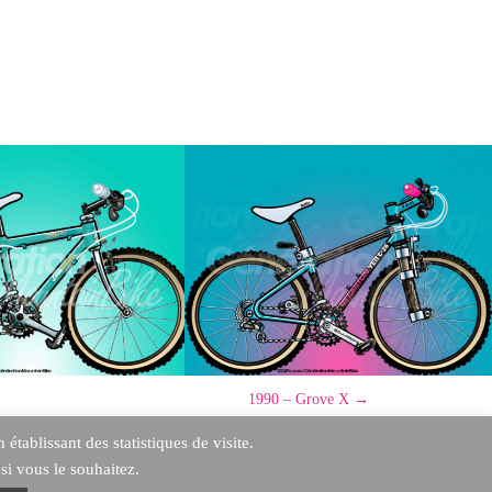
1990 – Grove X
→
tablissant des statistiques de visite.
i vous le souhaitez.