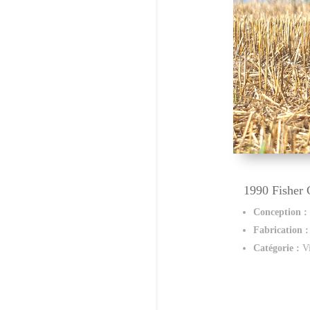
1990 Fisher
Conception 
Fabrication 
Catégorie :
V