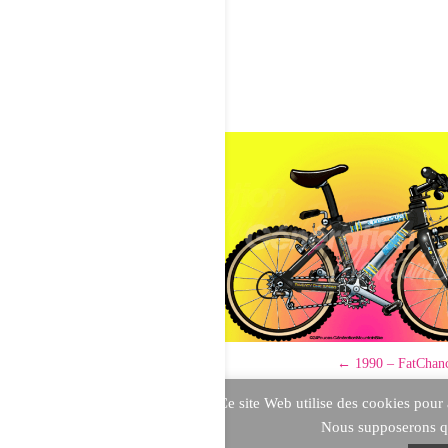
←
1990 – FatChan
Ce site Web utilise des cookies pour 
Mentions Légales
Nous supposerons qu