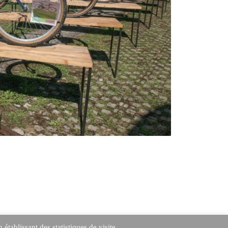
tablissant des statistiques de visite.