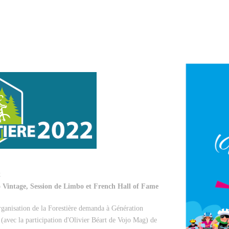
2
 Vintage, Session de Limbo et French Hall of Fame
rganisation de la Forestière demanda à Génération
(avec la participation d'Olivier Béart de Vojo Mag) de