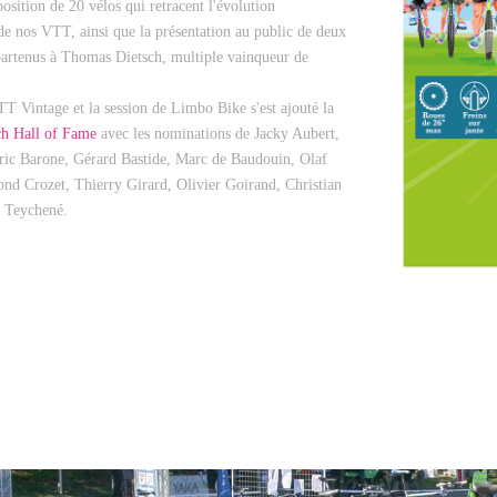
position de 20 vélos qui retracent l'évolution
de nos VTT, ainsi que la présentation au public de deux
partenus à Thomas Dietsch, multiple vainqueur de
 Vintage et la session de Limbo Bike s'est ajouté la
h Hall of Fame
avec les nominations de Jacky Aubert,
ric Barone, Gérard Bastide, Marc de Baudouin, Olaf
d Crozet, Thierry Girard, Olivier Goirand, Christian
 Teychené.