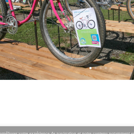
améliorer votre expérience de navigation et notre contenu notamment en é