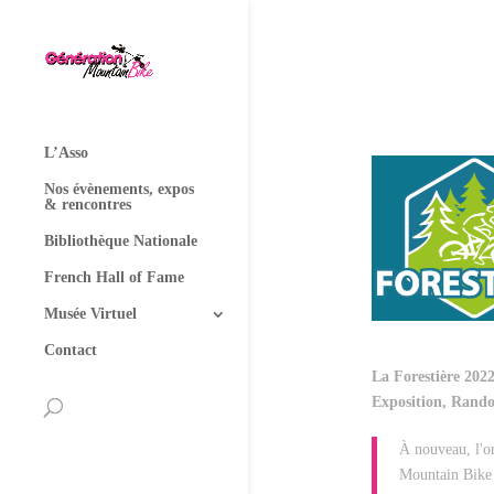
L’Asso
Nos évènements, expos
& rencontres
Bibliothèque Nationale
French Hall of Fame
Musée Virtuel
Contact
La Forestière 202
Exposition, Rando
À nouveau, l'o
Mountain Bike 